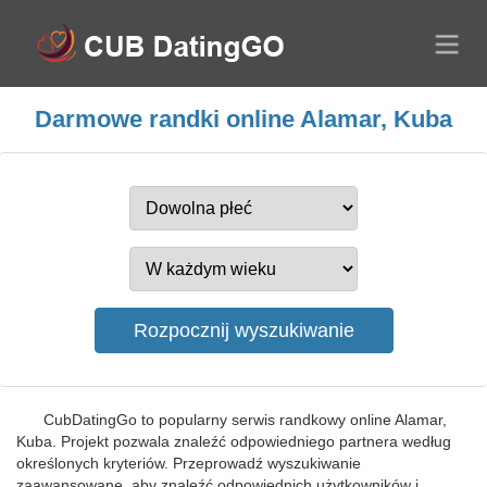
Darmowe randki online Alamar, Kuba
CubDatingGo to popularny serwis randkowy online Alamar,
Kuba. Projekt pozwala znaleźć odpowiedniego partnera według
określonych kryteriów. Przeprowadź wyszukiwanie
zaawansowane, aby znaleźć odpowiednich użytkowników i