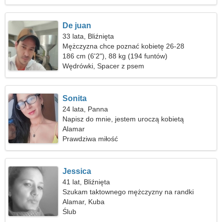
De juan
33 lata, Bliźnięta
Mężczyzna chce poznać kobietę 26-28
186 cm (6'2"), 88 kg (194 funtów)
Wędrówki, Spacer z psem
Sonita
24 lata, Panna
Napisz do mnie, jestem uroczą kobietą
Alamar
Prawdziwa miłość
Jessica
41 lat, Bliźnięta
Szukam taktownego mężczyzny na randki
Alamar, Kuba
Ślub