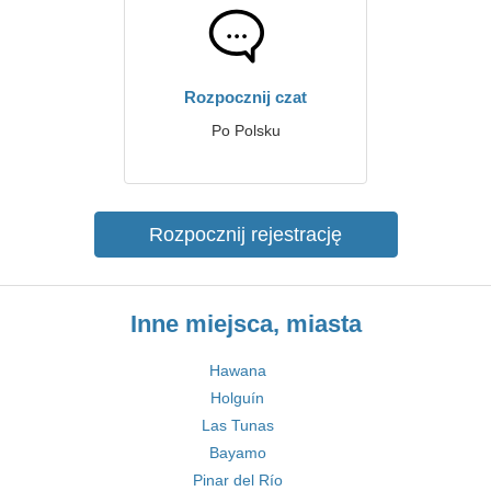
Rozpocznij czat
Po Polsku
Rozpocznij rejestrację
Inne miejsca, miasta
Hawana
Holguín
Las Tunas
Bayamo
Pinar del Río