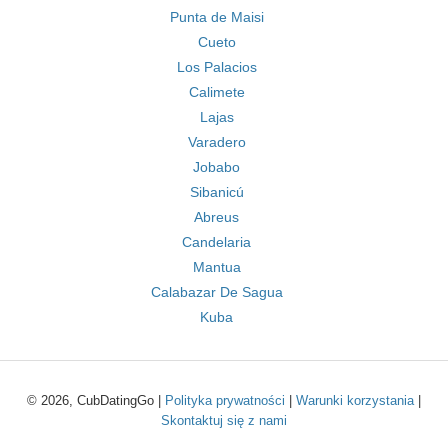
Punta de Maisi
Cueto
Los Palacios
Calimete
Lajas
Varadero
Jobabo
Sibanicú
Abreus
Candelaria
Mantua
Calabazar De Sagua
Kuba
© 2026, CubDatingGo |
Polityka prywatności
|
Warunki korzystania
|
Skontaktuj się z nami