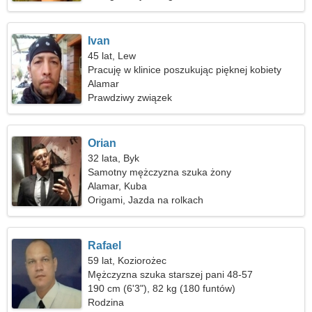
Ivan
45 lat, Lew
Pracuję w klinice poszukując pięknej kobiety
Alamar
Prawdziwy związek
Orian
32 lata, Byk
Samotny mężczyzna szuka żony
Alamar, Kuba
Origami, Jazda na rolkach
Rafael
59 lat, Koziorożec
Mężczyzna szuka starszej pani 48-57
190 cm (6'3"), 82 kg (180 funtów)
Rodzina