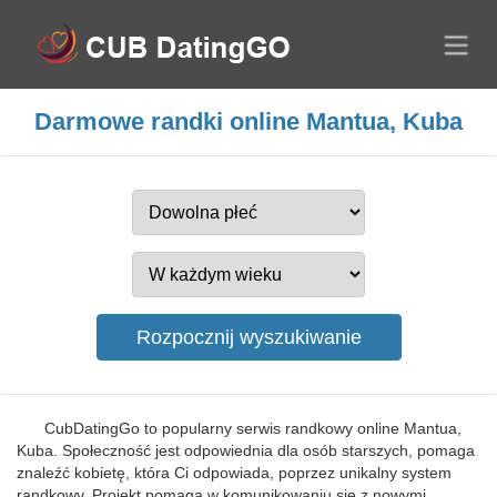
Darmowe randki online Mantua, Kuba
CubDatingGo to popularny serwis randkowy online Mantua,
Kuba. Społeczność jest odpowiednia dla osób starszych, pomaga
znaleźć kobietę, która Ci odpowiada, poprzez unikalny system
randkowy. Projekt pomaga w komunikowaniu się z nowymi