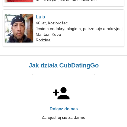
Luis
46 lat, Koziorożec
Jestem endokrynologiem, potrzebuję atrakcyjnej
kobiety
Mantua, Kuba
Rodzina
Jak działa CubDatingGo
Dołącz do nas
Zarejestruj się za darmo