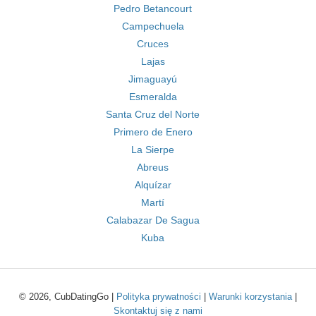
Pedro Betancourt
Campechuela
Cruces
Lajas
Jimaguayú
Esmeralda
Santa Cruz del Norte
Primero de Enero
La Sierpe
Abreus
Alquízar
Martí
Calabazar De Sagua
Kuba
© 2026, CubDatingGo |
Polityka prywatności
|
Warunki korzystania
|
Skontaktuj się z nami