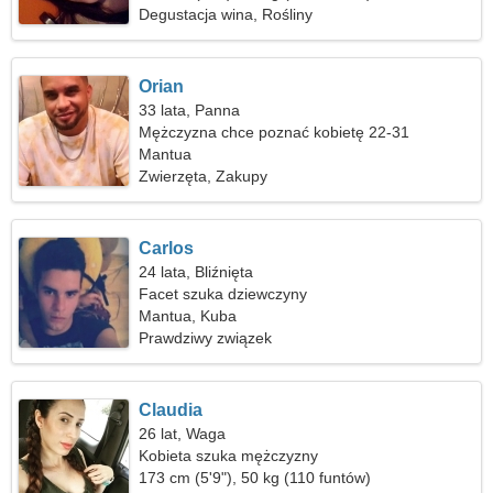
Degustacja wina, Rośliny
Orian
33 lata, Panna
Mężczyzna chce poznać kobietę 22-31
Mantua
Zwierzęta, Zakupy
Carlos
24 lata, Bliźnięta
Facet szuka dziewczyny
Mantua, Kuba
Prawdziwy związek
Claudia
26 lat, Waga
Kobieta szuka mężczyzny
173 cm (5'9"), 50 kg (110 funtów)