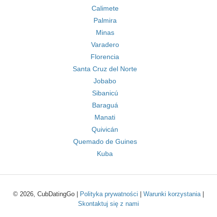
Calimete
Palmira
Minas
Varadero
Florencia
Santa Cruz del Norte
Jobabo
Sibanicú
Baraguá
Manati
Quivicán
Quemado de Guines
Kuba
© 2026, CubDatingGo |
Polityka prywatności
|
Warunki korzystania
|
Skontaktuj się z nami