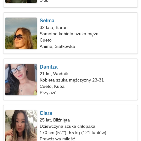
Ślub
Selma
32 lata, Baran
Samotna kobieta szuka męża
Cueto
Anime, Siatkówka
Danitza
21 lat, Wodnik
Kobieta szuka mężczyzny 23-31
Cueto, Kuba
Przyjaźń
Clara
25 lat, Bliźnięta
Dziewczyna szuka chłopaka
170 cm (5'7"), 55 kg (121 funtów)
Prawdziwa miłość