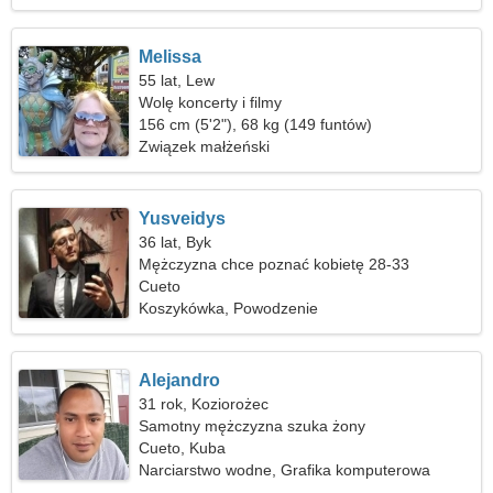
Melissa
55 lat, Lew
Wolę koncerty i filmy
156 cm (5'2"), 68 kg (149 funtów)
Związek małżeński
Yusveidys
36 lat, Byk
Mężczyzna chce poznać kobietę 28-33
Cueto
Koszykówka, Powodzenie
Alejandro
31 rok, Koziorożec
Samotny mężczyzna szuka żony
Cueto, Kuba
Narciarstwo wodne, Grafika komputerowa