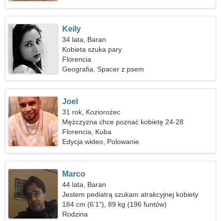
Keily
34 lata, Baran
Kobieta szuka pary
Florencia
Geografia, Spacer z psem
Joel
31 rok, Koziorożec
Mężczyzna chce poznać kobietę 24-28
Florencia, Kuba
Edycja wideo, Polowanie
Marco
44 lata, Baran
Jestem pediatrą szukam atrakcyjnej kobiety
184 cm (6'1"), 89 kg (196 funtów)
Rodzina