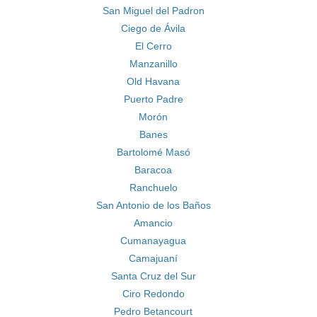
San Miguel del Padron
Ciego de Ávila
El Cerro
Manzanillo
Old Havana
Puerto Padre
Morón
Banes
Bartolomé Masó
Baracoa
Ranchuelo
San Antonio de los Baños
Amancio
Cumanayagua
Camajuaní
Santa Cruz del Sur
Ciro Redondo
Pedro Betancourt