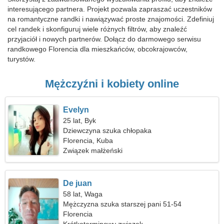
interesującego partnera. Projekt pozwala zapraszać uczestników
na romantyczne randki i nawiązywać proste znajomości. Zdefiniuj
cel randek i skonfiguruj wiele różnych filtrów, aby znaleźć
przyjaciół i nowych partnerów. Dołącz do darmowego serwisu
randkowego Florencia dla mieszkańców, obcokrajowców,
turystów.
Mężczyźni i kobiety online
Evelyn
25 lat, Byk
Dziewczyna szuka chłopaka
Florencia, Kuba
Związek małżeński
De juan
58 lat, Waga
Mężczyzna szuka starszej pani 51-54
Florencia