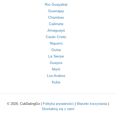
Río Guayabal
Guanajay
Chambas
Calimete
Jimaguayú
Cauto Cristo
Niquero
Guisa
La Sierpe
Guayos
Martí
Los Arabos
Kuba
© 2026, CubDatingGo |
Polityka prywatności
|
Warunki korzystania
|
Skontaktuj się z nami