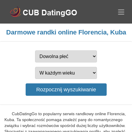
Darmowe randki online Florencia, Kuba
CubDatingGo to popularny serwis randkowy online Florencia,
Kuba. Ta społeczność pomaga znaleźć parę do romantycznego
związku i wybrać rozmówców spośród dużej liczby użytkowników.
Skorzystaj z zaawansowanego wyszukiwania profilu, aby znaleźć