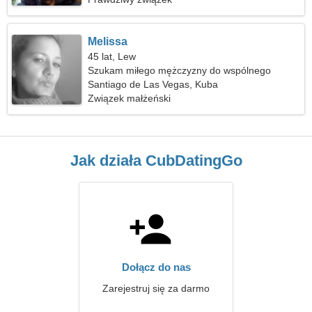
Melissa
45 lat, Lew
Szukam miłego mężczyzny do wspólnego
jeżdżenia na nartach
Santiago de Las Vegas, Kuba
Związek małżeński
Jak działa CubDatingGo
Dołącz do nas
Zarejestruj się za darmo