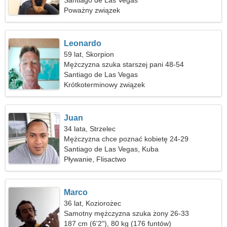
Santiago de Las Vegas
Poważny związek
Leonardo
59 lat, Skorpion
Mężczyzna szuka starszej pani 48-54
Santiago de Las Vegas
Krótkoterminowy związek
Juan
34 lata, Strzelec
Mężczyzna chce poznać kobietę 24-29
Santiago de Las Vegas, Kuba
Pływanie, Flisactwo
Marco
36 lat, Koziorożec
Samotny mężczyzna szuka żony 26-33
187 cm (6'2"), 80 kg (176 funtów)