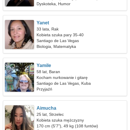
Dyskoteka, Humor
Yanet
33 lata, Rak
Kobieta szuka pary 35-40
Santiago de Las Vegas
Biologia, Matematyka
Yamile
58 lat, Baran
Kocham nurkowanie i gitarę
Santiago de Las Vegas, Kuba
Przyjaźń
Aimucha
25 lat, Strzelec
Kobieta szuka mężczyzny
170 cm (5'7"), 49 kg (108 funtów)