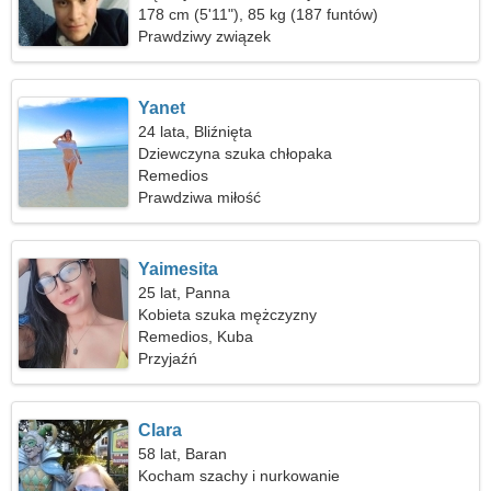
178 cm (5'11"), 85 kg (187 funtów)
Prawdziwy związek
Yanet
24 lata, Bliźnięta
Dziewczyna szuka chłopaka
Remedios
Prawdziwa miłość
Yaimesita
25 lat, Panna
Kobieta szuka mężczyzny
Remedios, Kuba
Przyjaźń
Clara
58 lat, Baran
Kocham szachy i nurkowanie