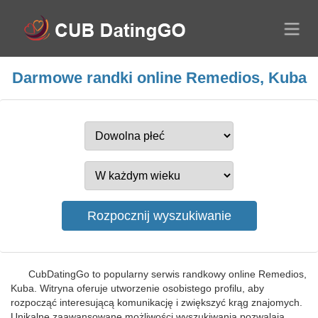
Darmowe randki online Remedios, Kuba
CubDatingGo to popularny serwis randkowy online Remedios,
Kuba. Witryna oferuje utworzenie osobistego profilu, aby
rozpocząć interesującą komunikację i zwiększyć krąg znajomych.
Unikalne zaawansowane możliwości wyszukiwania pozwalają