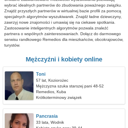
wybrać idealnych partnerów do zbudowania poważnego związku.
Znajdź przyszłych partnerów w wirtualnej bazie profili za pomocą
specjalnych algorytmów wyszukiwarek. Znajdź ładne dziewczyny,
zawrzyj nowe znajomości i umawiaj się na ciekawe spotkania.
Zastosowanie inteligentnych algorytmów pozwala znaleźć
partnera o wspólnych zainteresowaniach. Dołącz do darmowego
serwisu randkowego Remedios dla mieszkańców, obcokrajowców,
turystów.
Mężczyźni i kobiety online
Toni
57 lat, Koziorożec
Mężczyzna szuka starszej pani 48-52
Remedios, Kuba
Krótkoterminowy związek
Pancrasia
33 lata, Wodnik