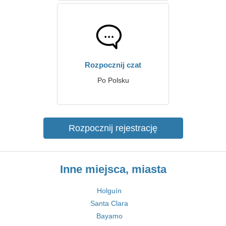
Rozpocznij czat
Po Polsku
Rozpocznij rejestrację
Inne miejsca, miasta
Holguín
Santa Clara
Bayamo