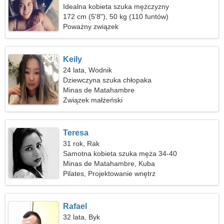
Idealna kobieta szuka mężczyzny
172 cm (5'8"), 50 kg (110 funtów)
Poważny związek
Keily
24 lata, Wodnik
Dziewczyna szuka chłopaka
Minas de Matahambre
Związek małżeński
Teresa
31 rok, Rak
Samotna kobieta szuka męża 34-40
Minas de Matahambre, Kuba
Pilates, Projektowanie wnętrz
Rafael
32 lata, Byk