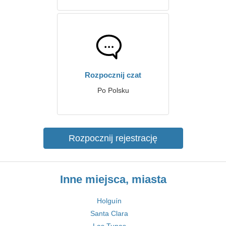
Rozpocznij czat
Po Polsku
Rozpocznij rejestrację
Inne miejsca, miasta
Holguín
Santa Clara