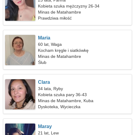
23 lata, Panna
Kobieta szuka mężczyzny 26-34
Minas de Matahambre
Prawdziwa miłość
Maria
60 lat, Waga
Kocham kręgle i siatkówkę
Minas de Matahambre
Ślub
Clara
34 lata, Ryby
Kobieta szuka pary 36-43
Minas de Matahambre, Kuba
Dyskoteka, Wycieczka
Maray
21 lat, Lew