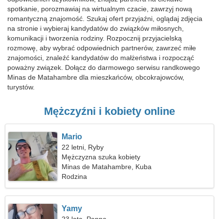
spotkanie, porozmawiaj na wirtualnym czacie, zawrzyj nową
romantyczną znajomość. Szukaj ofert przyjaźni, oglądaj zdjęcia
na stronie i wybieraj kandydatów do związków miłosnych,
komunikacji i tworzenia rodziny. Rozpocznij przyjacielską
rozmowę, aby wybrać odpowiednich partnerów, zawrzeć miłe
znajomości, znaleźć kandydatów do małżeństwa i rozpocząć
poważny związek. Dołącz do darmowego serwisu randkowego
Minas de Matahambre dla mieszkańców, obcokrajowców,
turystów.
Mężczyźni i kobiety online
Mario
22 letni, Ryby
Mężczyzna szuka kobiety
Minas de Matahambre, Kuba
Rodzina
Yamy