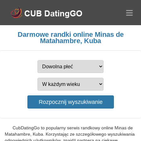
Darmowe randki online Minas de
Matahambre, Kuba
CubDatingGo to popularny serwis randkowy online Minas de
Matahambre, Kuba. Korzystając ze szczegółowego wyszukiwania
odpowiednich użytkowników, znajdź partnera na ciekawe