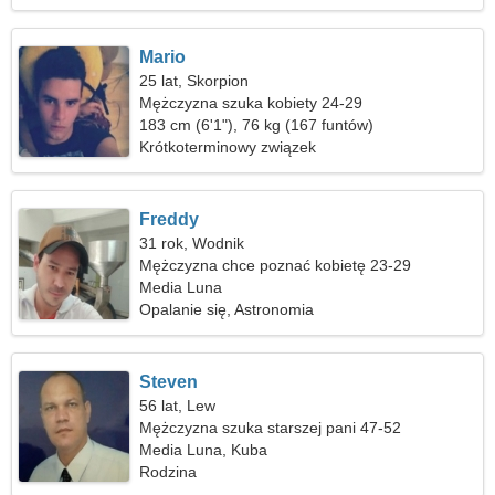
Mario
25 lat, Skorpion
Mężczyzna szuka kobiety 24-29
183 cm (6'1"), 76 kg (167 funtów)
Krótkoterminowy związek
Freddy
31 rok, Wodnik
Mężczyzna chce poznać kobietę 23-29
Media Luna
Opalanie się, Astronomia
Steven
56 lat, Lew
Mężczyzna szuka starszej pani 47-52
Media Luna, Kuba
Rodzina