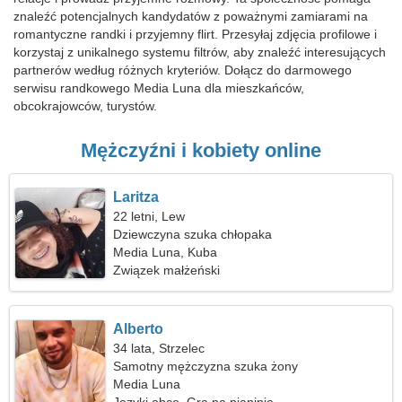
znaleźć potencjalnych kandydatów z poważnymi zamiarami na
romantyczne randki i przyjemny flirt. Przesyłaj zdjęcia profilowe i
korzystaj z unikalnego systemu filtrów, aby znaleźć interesujących
partnerów według różnych kryteriów. Dołącz do darmowego
serwisu randkowego Media Luna dla mieszkańców,
obcokrajowców, turystów.
Mężczyźni i kobiety online
Laritza
22 letni, Lew
Dziewczyna szuka chłopaka
Media Luna, Kuba
Związek małżeński
Alberto
34 lata, Strzelec
Samotny mężczyzna szuka żony
Media Luna