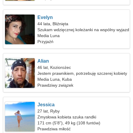
Evelyn
44 lata, Bliźnięta
Szukam wdzięcznej koleżanki na wspólny wyjazd
Media Luna
Przyjaźń
Alian
46 lat, Koziorożec
Jestem prawnikiem, potrzebuję szczerej kobiety
Media Luna, Kuba
Prawdziwy związek
Jessica
27 lat, Ryby
Zmysłowa kobieta szuka randki
171 cm (5'8"), 49 kg (108 funtów)
Prawdziwa miłość