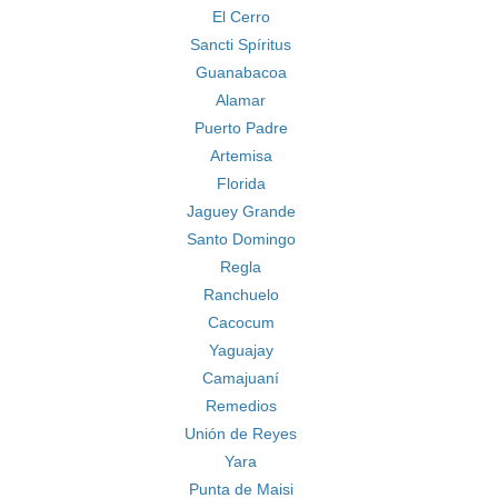
El Cerro
Sancti Spíritus
Guanabacoa
Alamar
Puerto Padre
Artemisa
Florida
Jaguey Grande
Santo Domingo
Regla
Ranchuelo
Cacocum
Yaguajay
Camajuaní
Remedios
Unión de Reyes
Yara
Punta de Maisi