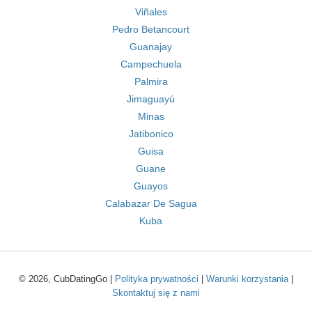
Viñales
Pedro Betancourt
Guanajay
Campechuela
Palmira
Jimaguayú
Minas
Jatibonico
Guisa
Guane
Guayos
Calabazar De Sagua
Kuba
© 2026, CubDatingGo |
Polityka prywatności
|
Warunki korzystania
|
Skontaktuj się z nami